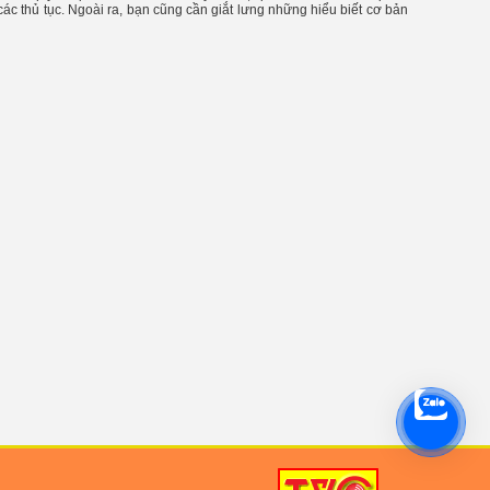
 các thủ tục. Ngoài ra, bạn cũng cần giắt lưng những hiểu biết cơ bản