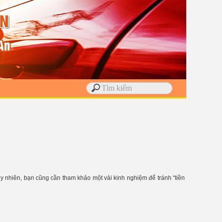
tuy nhiên, bạn cũng cần tham khảo một vài kinh nghiệm để tránh “tiền