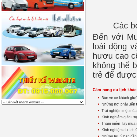
Các b
Đến với Mư
loài động v
hươu cao cổ
không thể b
trẻ để được
Cẩm nang du lịch khác
Bán vé xe khách gi
Những nơi phải đến
Trải nghiệm một mùa 
Kinh nghiệm giắt lưng
Thăm miền Tây mùa n
Kinh nghiệm du lịch
Những lưu ý bạn cần b