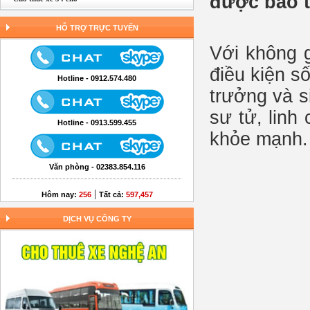
được bảo t
HỖ TRỢ TRỰC TUYẾN
Với không g
điều kiện s
Hotline - 0912.574.480
trưởng và s
sư tử, linh
Hotline - 0913.599.455
khỏe mạnh.
Văn phòng - 02383.854.116
|
Hôm nay:
256
Tất cả:
597,457
DỊCH VỤ CÔNG TY