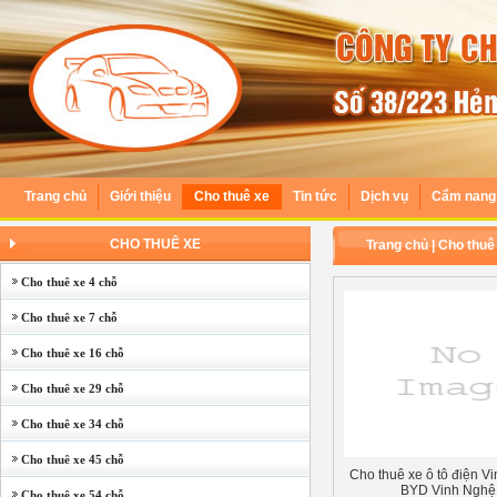
Trang chủ
Giới thiệu
Cho thuê xe
Tin tức
Dịch vụ
Cẩm nang 
CHO THUÊ XE
Trang chủ
|
Cho thuê
Cho thuê xe 4 chỗ
Cho thuê xe 7 chỗ
Cho thuê xe 16 chỗ
Cho thuê xe 29 chỗ
Cho thuê xe 34 chỗ
Cho thuê xe 45 chỗ
Cho thuê xe ô tô điện Vin
BYD Vinh Nghệ
Cho thuê xe 54 chỗ