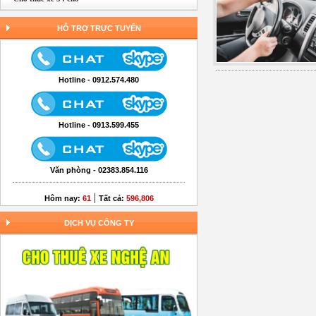
HỖ TRỢ TRỰC TUYẾN
Hotline - 0912.574.480
Hotline - 0913.599.455
Văn phòng - 02383.854.116
|
Hôm nay:
61
Tất cả:
596,806
DỊCH VỤ CÔNG TY