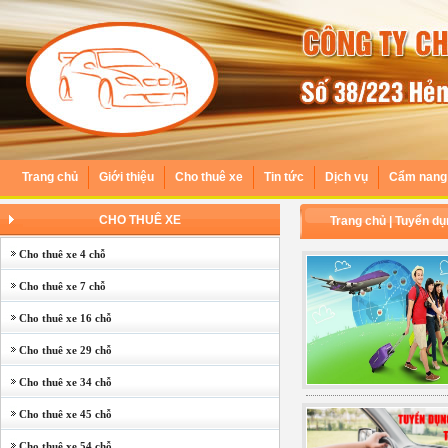
Trang chủ
Giới thiệu
Cho thuê xe
Tin tức
Dịch vụ
Cẩm nang 
CHO THUÊ XE
Trang chủ
|
Tuyển dụ
Cho thuê xe 4 chỗ
Cho thuê xe 7 chỗ
Cho thuê xe 16 chỗ
Cho thuê xe 29 chỗ
Cho thuê xe 34 chỗ
Cho thuê xe 45 chỗ
Cho thuê xe 54 chỗ