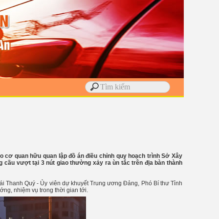
ao cơ quan hữu quan lập đồ án điều chỉnh quy hoạch trình Sở Xây
cầu vượt tại 3 nút giao thường xảy ra ùn tắc trên địa bàn thành
hái Thanh Quý - Ủy viên dự khuyết Trung ương Đảng, Phó Bí thư Tỉnh
ớng, nhiệm vụ trong thời gian tới.