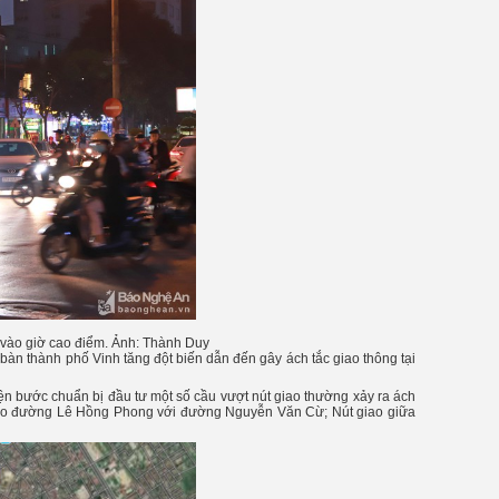
 vào giờ cao điểm. Ảnh: Thành Duy
a bàn thành phố Vinh tăng đột biến dẫn đến gây ách tắc giao thông tại
iện bước chuẩn bị đầu tư một số cầu vượt nút giao thường xảy ra ách
iao đường Lê Hồng Phong với đường Nguyễn Văn Cừ; Nút giao giữa