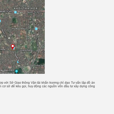
hợp với Sở Giao thông Vận tải khẩn trương chỉ đạo Tư vấn lập đồ án
àm cơ sở để kêu gọi, huy động các nguồn vốn đầu tư xây dựng công